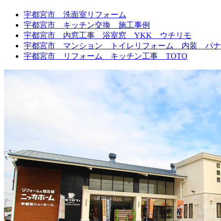
宇都宮市 洗面室リフォーム
宇都宮市 キッチン交換 施工事例
宇都宮市 内窓工事 浴室窓 YKK ウチリモ
宇都宮市 マンション トイレリフォーム 内装 パナソ
宇都宮市 リフォーム キッチン工事 TOTO