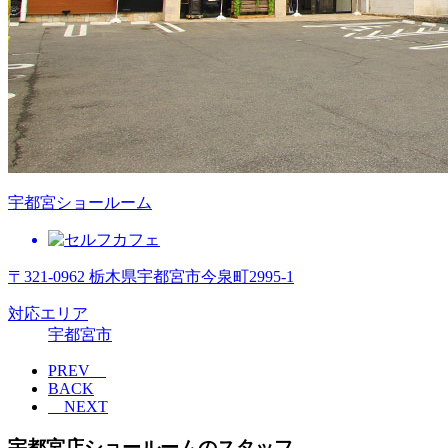
宇都宮ショールーム
〒321-0962 栃木県宇都宮市今泉町2995-1
対応エリア
宇都宮市
PREV
BACK
NEXT
宇都宮店ショールームのスタッフ