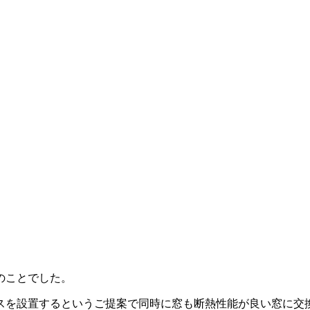
のことでした。
スを設置するというご提案で同時に窓も断熱性能が良い窓に交