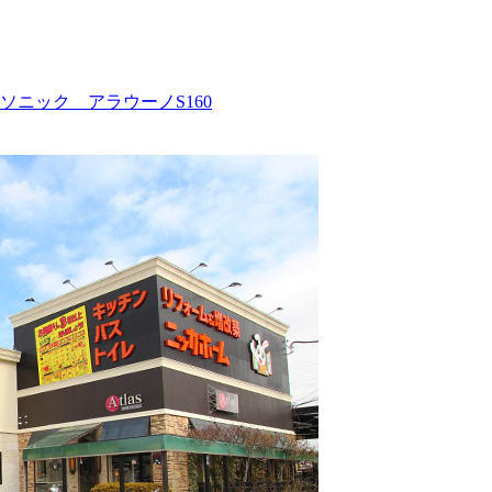
ニック アラウーノS160