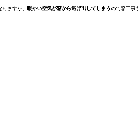
なりますが、
暖かい空気が窓から逃げ出してしまう
ので窓工事