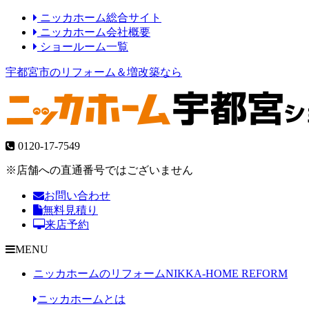
ニッカホーム総合サイト
ニッカホーム会社概要
ショールーム一覧
宇都宮市のリフォーム＆増改築なら
0120-17-7549
※店舗への直通番号ではございません
お問い合わせ
無料見積り
来店予約
MENU
ニッカホームのリフォーム
NIKKA-HOME REFORM
ニッカホームとは