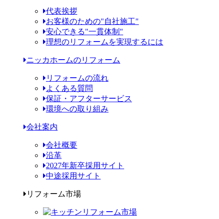
代表挨拶
お客様のための"自社施工"
安心できる"一貫体制"
理想のリフォームを実現するには
ニッカホームのリフォーム
リフォームの流れ
よくある質問
保証・アフターサービス
環境への取り組み
会社案内
会社概要
沿革
2027年新卒採用サイト
中途採用サイト
リフォーム市場