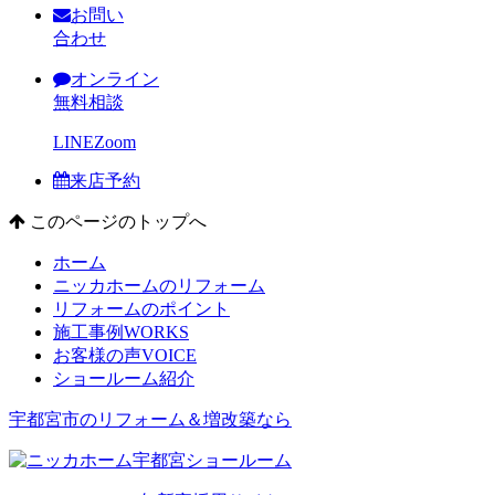
お問い
合わせ
オンライン
無料相談
LINE
Zoom
来店予約
このページのトップへ
ホーム
ニッカホームのリフォーム
リフォームのポイント
施工事例
WORKS
お客様の声
VOICE
ショールーム紹介
宇都宮市のリフォーム＆増改築なら