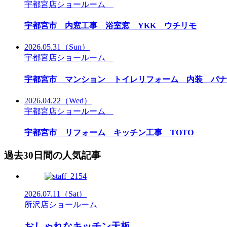
宇都宮店ショールーム
宇都宮市 内窓工事 浴室窓 YKK ウチリモ
2026.05.31
（Sun）
宇都宮店ショールーム
宇都宮市 マンション トイレリフォーム 内装 パナソ
2026.04.22
（Wed）
宇都宮店ショールーム
宇都宮市 リフォーム キッチン工事 TOTO
過去30日間の人気記事
2026.07.11
（Sat）
所沢店ショールーム
おしゃれなキッチン天板