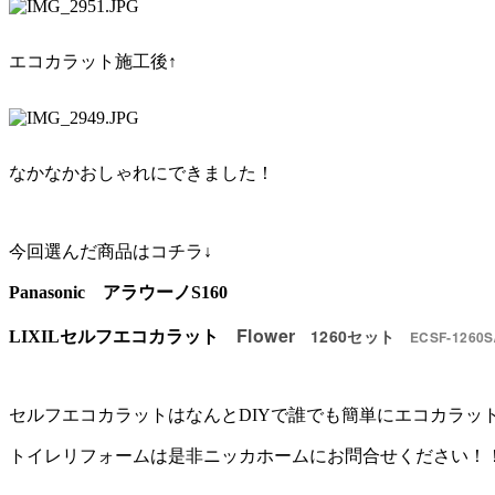
エコカラット施工後↑
なかなかおしゃれにできました！
今回選んだ商品はコチラ↓
Panasonic アラウーノS160
Flower
1260セット
LIXILセルフエコカラット
ECSF‐1260S
セルフエコカラットはなんとDIYで誰でも簡単にエコカラッ
トイレリフォームは是非ニッカホームにお問合せください！