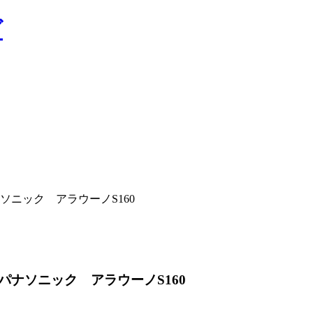
ニック アラウーノS160
ナソニック アラウーノS160