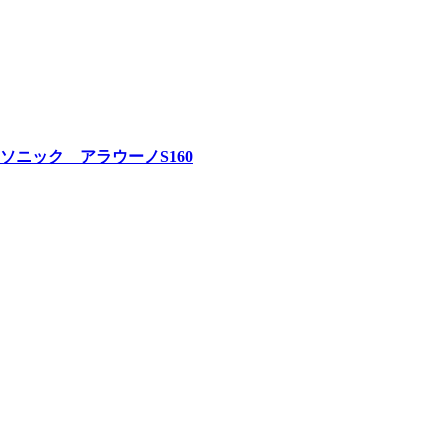
ニック アラウーノS160