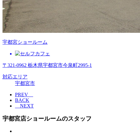
宇都宮ショールーム
〒321-0962 栃木県宇都宮市今泉町2995-1
対応エリア
宇都宮市
PREV
BACK
NEXT
宇都宮店ショールームのスタッフ