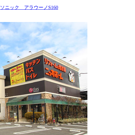
ニック アラウーノS160