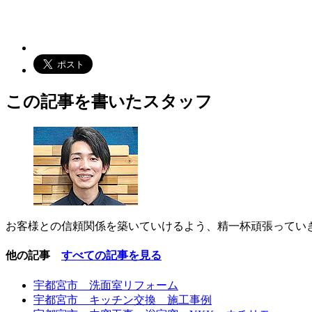
この記事を書いたスタッフ
お客様との信頼関係を築いていけるよう、精一杯頑張ってい
他の記事
すべての記事を見る
宇都宮市 洗面室リフォーム
宇都宮市 キッチン交換 施工事例