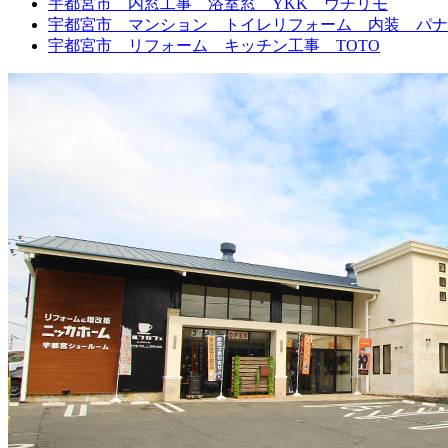
宇都宮市 内窓工事 浴室窓 YKK ウチリモ
宇都宮市 マンション トイレリフォーム 内装 パナソ
宇都宮市 リフォーム キッチン工事 TOTO