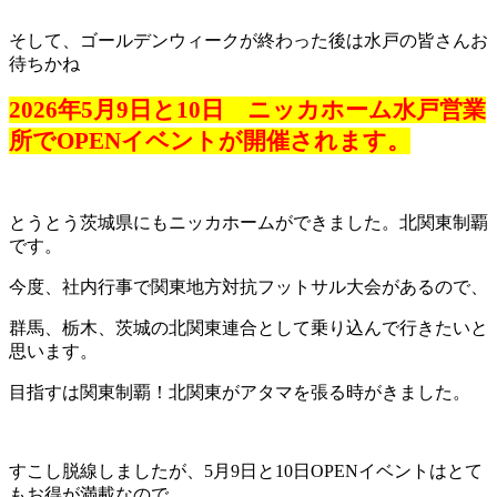
そして、ゴールデンウィークが終わった後は水戸の皆さんお
待ちかね
2026年5月9日と10日 ニッカホーム水戸営業
所でOPENイベントが開催されます。
とうとう茨城県にもニッカホームができました。北関東制覇
です。
今度、社内行事で関東地方対抗フットサル大会があるので、
群馬、栃木、茨城の北関東連合として乗り込んで行きたいと
思います。
目指すは関東制覇！北関東がアタマを張る時がきました。
すこし脱線しましたが、5月9日と10日OPENイベントはとて
もお得が満載なので、