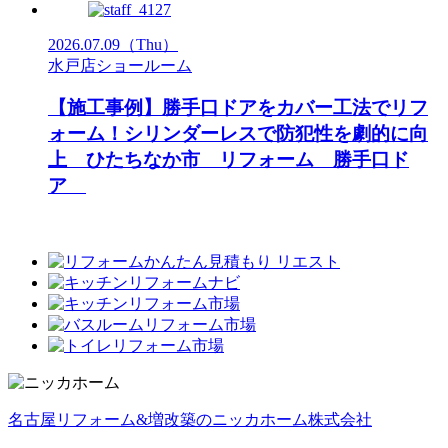
2026.07.09
（Thu）
水戸店ショールーム
【施工事例】勝手口ドアをカバー工法でリフ
ォーム！シリンダーレスで防犯性を劇的に向
上 ひたちなか市 リフォーム 勝手口ド
ア
名古屋リフォーム&増改築のニッカホーム株式会社