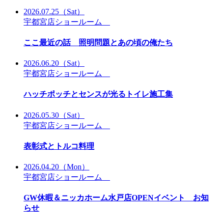
2026.07.25
（Sat）
宇都宮店ショールーム
ここ最近の話 照明問題とあの頃の俺たち
2026.06.20
（Sat）
宇都宮店ショールーム
ハッチポッチとセンスが光るトイレ施工集
2026.05.30
（Sat）
宇都宮店ショールーム
表彰式とトルコ料理
2026.04.20
（Mon）
宇都宮店ショールーム
GW休暇＆ニッカホーム水戸店OPENイベント お知
らせ