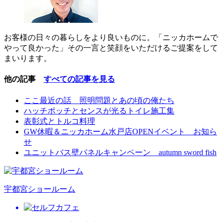
お客様の日々の暮らしをより良いものに。「ニッカホームで
やって良かった」その一言と笑顔をいただけるご提案をして
まいります。
他の記事
すべての記事を見る
ここ最近の話 照明問題とあの頃の俺たち
ハッチポッチとセンスが光るトイレ施工集
表彰式とトルコ料理
GW休暇＆ニッカホーム水戸店OPENイベント お知ら
せ
ユニットバス壁パネルキャンペーン autumn sword fish
宇都宮ショールーム