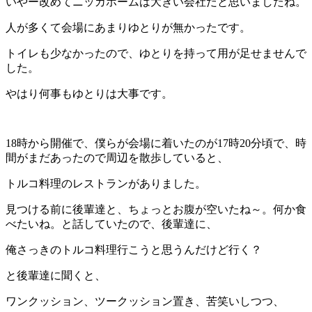
いやー改めてニッカホームは大きい会社だと思いましたね。
人が多くて会場にあまりゆとりが無かったです。
トイレも少なかったので、ゆとりを持って用が足せませんで
した。
やはり何事もゆとりは大事です。
18時から開催で、僕らが会場に着いたのが17時20分頃で、時
間がまだあったので周辺を散歩していると、
トルコ料理のレストランがありました。
見つける前に後輩達と、ちょっとお腹が空いたね～。何か食
べたいね。と話していたので、後輩達に、
俺さっきのトルコ料理行こうと思うんだけど行く？
と後輩達に聞くと、
ワンクッション、ツークッション置き、苦笑いしつつ、