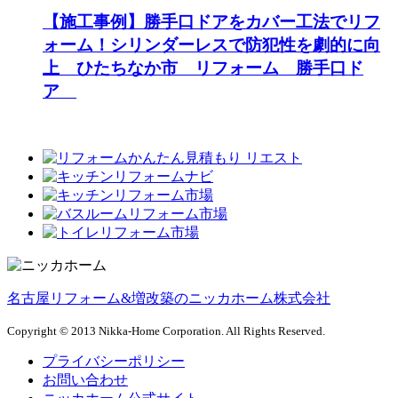
【施工事例】勝手口ドアをカバー工法でリフ
ォーム！シリンダーレスで防犯性を劇的に向
上 ひたちなか市 リフォーム 勝手口ド
ア
名古屋リフォーム&増改築のニッカホーム株式会社
Copyright © 2013 Nikka-Home Corporation. All Rights Reserved.
プライバシーポリシー
お問い合わせ