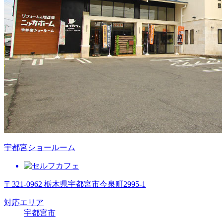
宇都宮ショールーム
〒321-0962 栃木県宇都宮市今泉町2995-1
対応エリア
宇都宮市