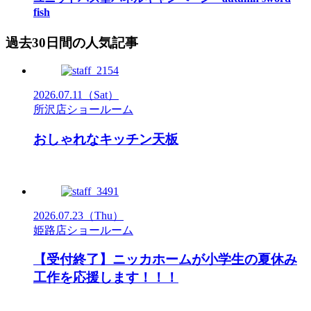
fish
過去30日間の人気記事
2026.07.11
（Sat）
所沢店ショールーム
おしゃれなキッチン天板
2026.07.23
（Thu）
姫路店ショールーム
【受付終了】ニッカホームが小学生の夏休み
工作を応援します！！！