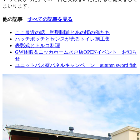
まいります。
他の記事
すべての記事を見る
ここ最近の話 照明問題とあの頃の俺たち
ハッチポッチとセンスが光るトイレ施工集
表彰式とトルコ料理
GW休暇＆ニッカホーム水戸店OPENイベント お知ら
せ
ユニットバス壁パネルキャンペーン autumn sword fish