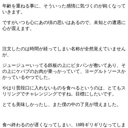
年齢を重ねる事に、そういった感情に気づくのが鈍くなって
いきます。
ですがいつも心にあの頃の思いはあるので、未知との遭遇に
心が震えます。
注文したのは時間が経ってしまい名称が全然覚えていません
が、
ジュージューいってる鉄板の上にピタパンが敷いてあり、そ
の上にケバブのお肉が乗っかっていて、ヨーグルトソースか
かっているやつでした。
やはり普段口に入れないものを食べるというのは、とてもス
リリングでチャレンジングですね。目標にしたいです。
とても美味しかったし、また僕の中の了見が増えました。
食べ終わるのが遅くなってしまい、18時ギリギリなってしま