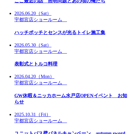
ここ最近の話 照明問題とあの頃の俺たち
2026.06.20
（Sat）
宇都宮店ショールーム
ハッチポッチとセンスが光るトイレ施工集
2026.05.30
（Sat）
宇都宮店ショールーム
表彰式とトルコ料理
2026.04.20
（Mon）
宇都宮店ショールーム
GW休暇＆ニッカホーム水戸店OPENイベント お知
らせ
2025.10.31
（Fri）
宇都宮店ショールーム
ユニットバス壁パネルキャンペーン autumn sword