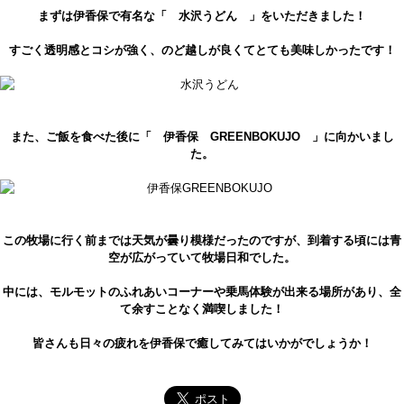
まずは伊香保で有名な「 水沢うどん 」をいただきました！
すごく透明感とコシが強く、のど越しが良くてとても美味しかったです！
また、ご飯を食べた後に「 伊香保 GREENBOKUJO 」に向かいまし
た。
この牧場に行く前までは天気が曇り模様だったのですが、到着する頃には青
空が広がっていて牧場日和でした。
中には、モルモットのふれあいコーナーや乗馬体験が出来る場所があり、全
て余すことなく満喫しました！
皆さんも日々の疲れを伊香保で癒してみてはいかがでしょうか！