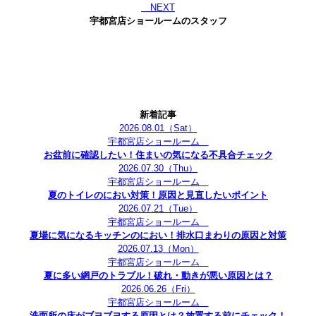
NEXT
宇都宮店ショールームのスタッフ
新着記事
2026.08.01
（Sat）
宇都宮店ショールーム
お盆前に確認したい！住まいの気になる不具合チェック
2026.07.30
（Thu）
宇都宮店ショールーム
夏のトイレのにおい対策！原因と見直したいポイント
2026.07.21
（Tue）
宇都宮店ショールーム
夏場に気になるキッチンのにおい！排水口まわりの原因と対策
2026.07.13
（Mon）
宇都宮店ショールーム
夏に多い網戸のトラブル！破れ・動きが悪い原因とは？
2026.06.26
（Fri）
宇都宮店ショールーム
洗面所の床がブヨブヨする原因とは？放置する前にチェック！