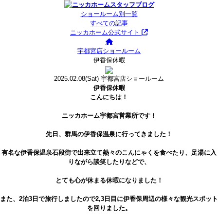
ショールーム別一覧
すべての記事
ニッカホーム公式サイト
宇都宮店ショールーム
伊香保休暇
2025.02.08
(Sat)
宇都宮店ショールーム
伊香保休暇
こんにちは！
ニッカホーム宇都宮営業所です！
先日、群馬の伊香保温泉に行ってきました！
有名な伊香保温泉石段街で出来立て熱々のこんにゃくを食べたり、足湯に入
りながら談笑したりなどで、
とても心が休まる休暇になりました！
また、2泊3日で旅行しましたので2,3日目に伊香保周辺の様々な観光スポット
を回りました。