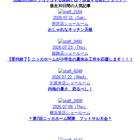
過去30日間の人気記事
2026.07.11
（Sat）
所沢店ショールーム
おしゃれなキッチン天板
2026.07.23
（Thu）
姫路店ショールーム
【受付終了】ニッカホームが小学生の夏休み工作を応援します！！！
2026.07.22
（Wed）
久留米店ショールーム
内地の暑さ、恐るべし！
2026.07.09
（Thu）
横浜泉店ショールーム
＊第7回ニッカホーム関東 フットサル大会＊