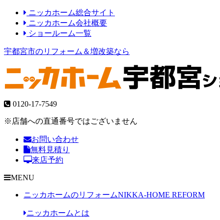
ニッカホーム総合サイト
ニッカホーム会社概要
ショールーム一覧
宇都宮市のリフォーム＆増改築なら
0120-17-7549
※店舗への直通番号ではございません
お問い合わせ
無料見積り
来店予約
MENU
ニッカホームのリフォーム
NIKKA-HOME REFORM
ニッカホームとは