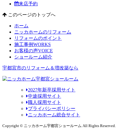
来店予約
このページのトップへ
ホーム
ニッカホームのリフォーム
リフォームのポイント
施工事例
WORKS
お客様の声
VOICE
ショールーム紹介
宇都宮市のリフォーム＆増改築なら
2027年新卒採用サイト
中途採用サイト
職人採用サイト
プライバシーポリシー
ニッカホーム総合サイト
Copyright © ニッカホーム宇都宮ショールーム All Rights Reserved.