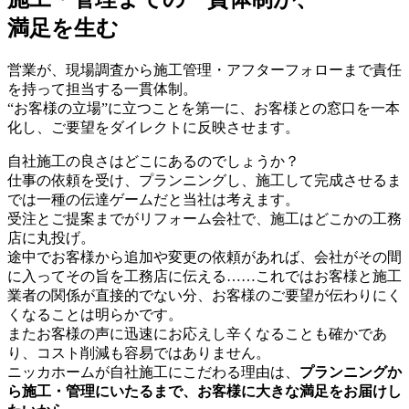
満足を生む
営業が、現場調査から施工管理・アフターフォローまで責任
を持って担当する一貫体制。
“お客様の立場”に立つことを第一に、お客様との窓口を一本
化し、ご要望をダイレクトに反映させます。
自社施工の良さはどこにあるのでしょうか？
仕事の依頼を受け、プランニングし、施工して完成させるま
では一種の伝達ゲームだと当社は考えます。
受注とご提案までがリフォーム会社で、施工はどこかの工務
店に丸投げ。
途中でお客様から追加や変更の依頼があれば、会社がその間
に入ってその旨を工務店に伝える……これではお客様と施工
業者の関係が直接的でない分、お客様のご要望が伝わりにく
くなることは明らかです。
またお客様の声に迅速にお応えし辛くなることも確かであ
り、コスト削減も容易ではありません。
ニッカホームが自社施工にこだわる理由は、
プランニングか
ら施工・管理にいたるまで、お客様に大きな満足をお届けし