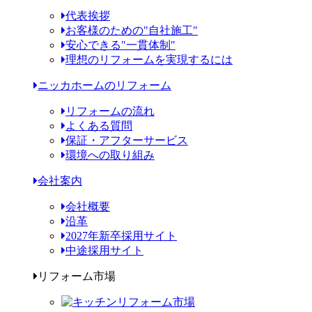
代表挨拶
お客様のための"自社施工"
安心できる"一貫体制"
理想のリフォームを実現するには
ニッカホームのリフォーム
リフォームの流れ
よくある質問
保証・アフターサービス
環境への取り組み
会社案内
会社概要
沿革
2027年新卒採用サイト
中途採用サイト
リフォーム市場