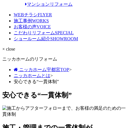
マンションリフォーム
WEBチラシ
FLYER
施工事例
WORKS
お客様の声
VOICE
こだわりリフォーム
SPECIAL
ショールーム紹介
SHOWROOM
× close
ニッカホームのリフォーム
ニッカホーム宇都宮TOP
>
ニッカホームとは
>
安心できる“一貫体制”
安心できる“一貫体制”
施工・管理までの一貫体制が、