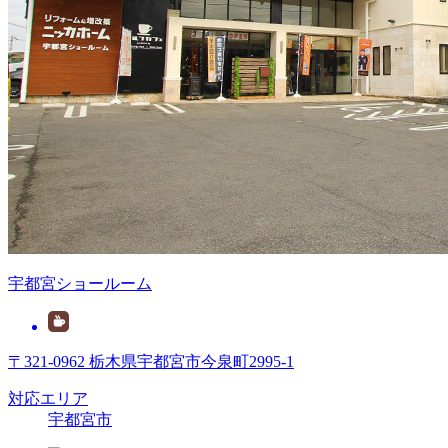
宇都宮ショールーム
〒321-0962 栃木県宇都宮市今泉町2995-1
対応エリア
宇都宮市