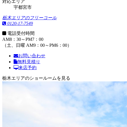
対応エリア
宇都宮市
栃木エリアのフリーコール
0120-17-7549
電話受付時間
AM8：30～PM7：00
（土、日曜 AM9：00～PM6：00）
お問い合わせ
無料見積り
来店予約
栃木エリアのショールームを見る