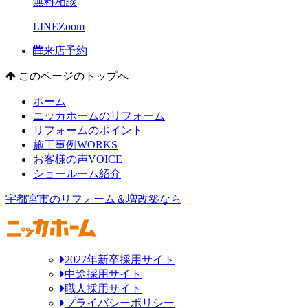
無料相談
LINE
Zoom
来店予約
このページのトップへ
ホーム
ニッカホームのリフォーム
リフォームのポイント
施工事例
WORKS
お客様の声
VOICE
ショールーム紹介
宇都宮市のリフォーム＆増改築なら
2027年新卒採用サイト
中途採用サイト
職人採用サイト
プライバシーポリシー