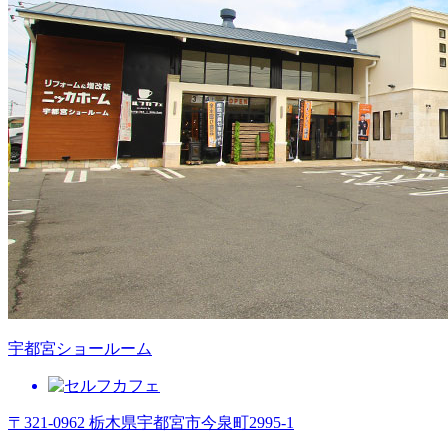
宇都宮ショールーム
〒321-0962 栃木県宇都宮市今泉町2995-1