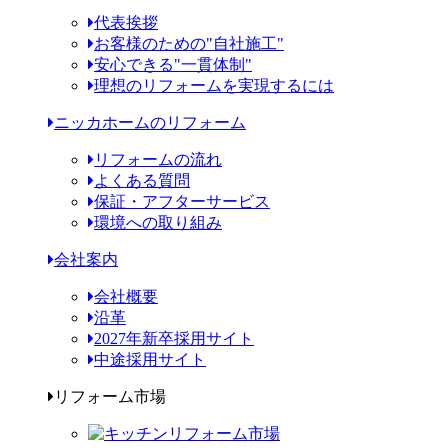
代表挨拶
お客様のための"自社施工"
安心できる"一貫体制"
理想のリフォームを実現するには
ニッカホームのリフォーム
リフォームの流れ
よくある質問
保証・アフターサービス
環境への取り組み
会社案内
会社概要
沿革
2027年新卒採用サイト
中途採用サイト
リフォーム市場