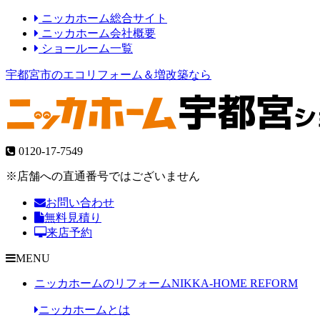
ニッカホーム総合サイト
ニッカホーム会社概要
ショールーム一覧
宇都宮市のエコリフォーム＆増改築なら
0120-17-7549
※店舗への直通番号ではございません
お問い合わせ
無料見積り
来店予約
MENU
ニッカホームのリフォーム
NIKKA-HOME REFORM
ニッカホームとは