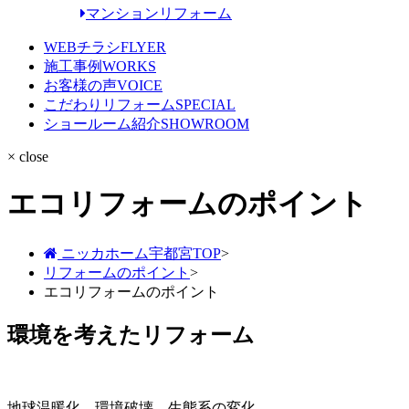
マンションリフォーム
WEBチラシ
FLYER
施工事例
WORKS
お客様の声
VOICE
こだわりリフォーム
SPECIAL
ショールーム紹介
SHOWROOM
× close
エコリフォームのポイント
ニッカホーム宇都宮TOP
>
リフォームのポイント
>
エコリフォームのポイント
環境を考えたリフォーム
地球温暖化、環境破壊、生態系の変化……