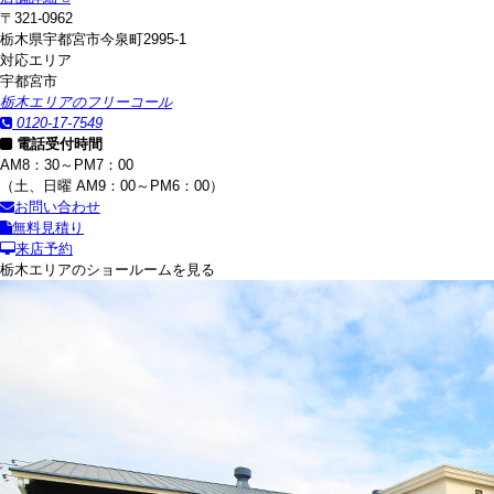
〒321-0962
栃木県宇都宮市今泉町2995-1
対応エリア
宇都宮市
栃木エリアのフリーコール
0120-17-7549
電話受付時間
AM8：30～PM7：00
（土、日曜 AM9：00～PM6：00）
お問い合わせ
無料見積り
来店予約
栃木エリアのショールームを見る