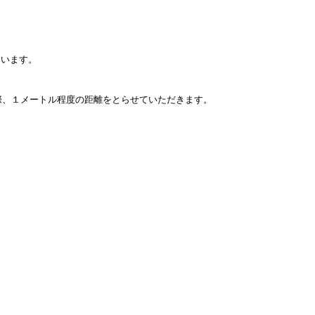
ています。
際、１メートル程度の距離をとらせていただきます。