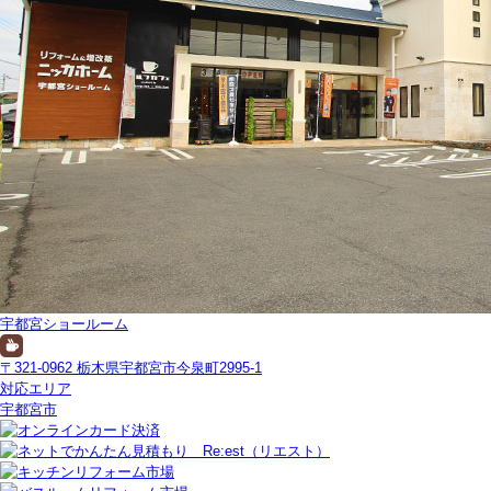
宇都宮ショールーム
〒321-0962 栃木県宇都宮市今泉町2995-1
対応エリア
宇都宮市