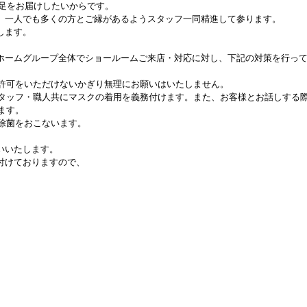
満足をお届けしたいからです。
、一人でも多くの方とご縁があるようスタッフ一同精進して参ります。
します。
ホームグループ全体でショールームご来店・対応に対し、下記の対策を行っ
ご許可をいただけないかぎり無理にお願いはいたしません。
スタッフ・職人共にマスクの着用を義務付けます。また、お客様とお話しする
ます。
に除菌をおこないます。
いいたします。
付けておりますので、