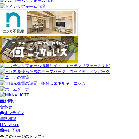
お問い
合わせ
オンライン
無料相談
LINE
Zoom
来店予約
このページのトップへ