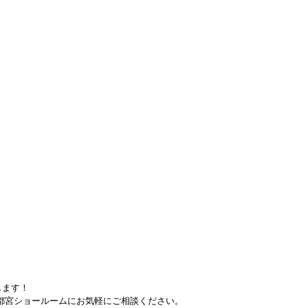
！
！
します！
都宮ショールームにお気軽にご相談ください。