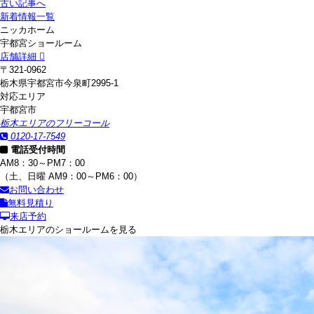
古い記事へ
新着情報一覧
ニッカホーム
宇都宮ショールーム
店舗詳細
〒321-0962
栃木県宇都宮市今泉町2995-1
対応エリア
宇都宮市
栃木エリアのフリーコール
0120-17-7549
電話受付時間
AM8：30～PM7：00
（土、日曜 AM9：00～PM6：00）
お問い合わせ
無料見積り
来店予約
栃木エリアのショールームを見る