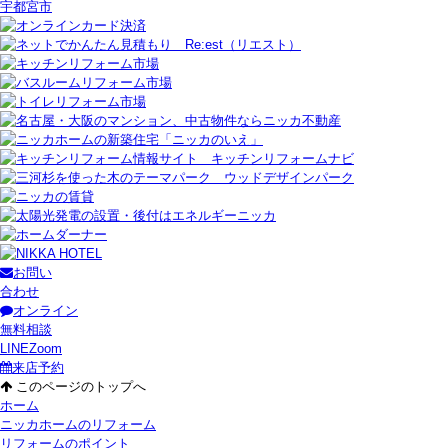
宇都宮市
お問い
合わせ
オンライン
無料相談
LINE
Zoom
来店予約
このページのトップへ
ホーム
ニッカホームのリフォーム
リフォームのポイント