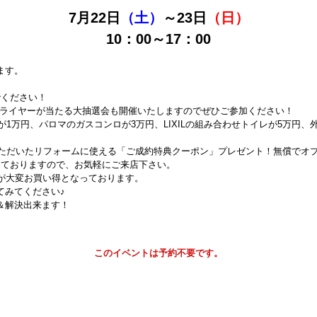
7月22日
（土）
～23日
（日）
10：00～17：00
ます。
でください！
ドライヤーが当たる大抽選会も開催いたしますのでぜひご参加ください！
が1万円、パロマのガスコンロが3万円、LIXILの組み合わせトイレが5万円
いただいたリフォームに使える「ご成約特典クーポン」プレゼント！無償でオ
布しておりますので、お気軽にご来店下さい。
品が大変お買い得となっております。
てみてください♪
＆解決出来ます！
このイベントは予約不要です。