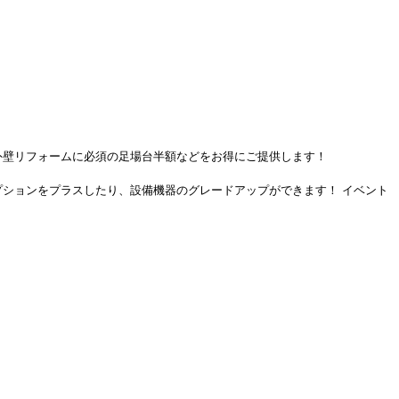
、外壁リフォームに必須の足場台半額などをお得にご提供します！
プションをプラスしたり、設備機器のグレードアップができます！ イベント