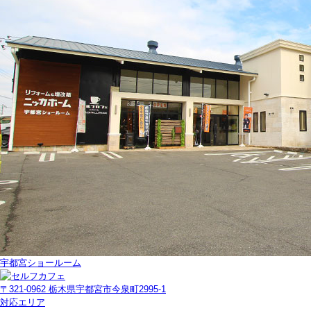
宇都宮ショールーム
〒321-0962 栃木県宇都宮市今泉町2995-1
対応エリア