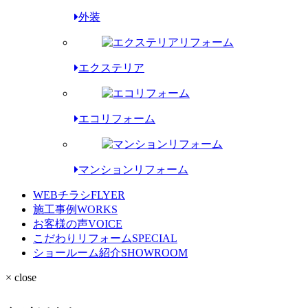
外装
エクステリア
エコリフォーム
マンションリフォーム
WEBチラシ
FLYER
施工事例
WORKS
お客様の声
VOICE
こだわりリフォーム
SPECIAL
ショールーム紹介
SHOWROOM
× close