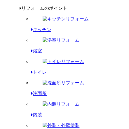
リフォームのポイント
キッチン
浴室
トイレ
洗面所
内装