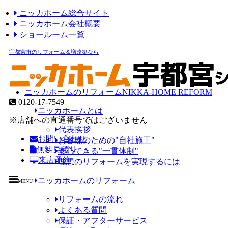
ニッカホーム総合サイト
ニッカホーム会社概要
ショールーム一覧
宇都宮市のリフォーム＆増改築なら
ニッカホームのリフォーム
NIKKA-HOME REFORM
0120-17-7549
ニッカホームとは
※店舗への直通番号ではございません
代表挨拶
お問い合わせ
お客様のための"自社施工"
無料見積り
安心できる"一貫体制"
来店予約
理想のリフォームを実現するには
ニッカホームのリフォーム
MENU
リフォームの流れ
よくある質問
保証・アフターサービス