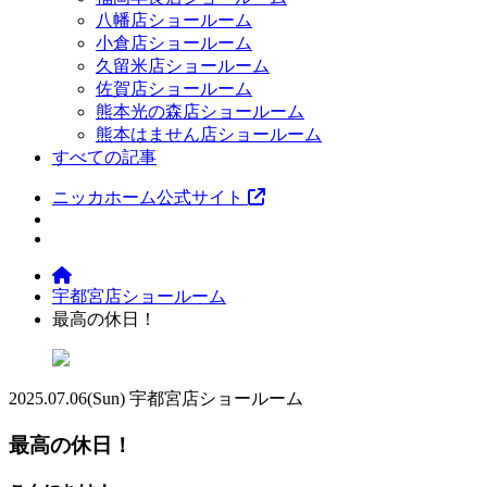
八幡店ショールーム
小倉店ショールーム
久留米店ショールーム
佐賀店ショールーム
熊本光の森店ショールーム
熊本はません店ショールーム
すべての記事
ニッカホーム公式サイト
宇都宮店ショールーム
最高の休日！
2025.07.06
(Sun)
宇都宮店ショールーム
最高の休日！