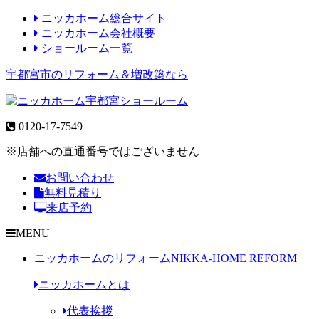
ニッカホーム総合サイト
ニッカホーム会社概要
ショールーム一覧
宇都宮市のリフォーム＆増改築なら
0120-17-7549
※店舗への直通番号ではございません
お問い合わせ
無料見積り
来店予約
MENU
ニッカホームのリフォーム
NIKKA-HOME REFORM
ニッカホームとは
代表挨拶