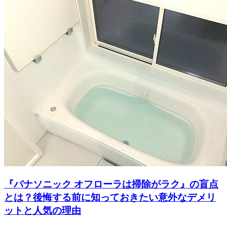
『パナソニック オフローラは掃除がラク』の盲点
とは？後悔する前に知っておきたい意外なデメリ
ットと人気の理由