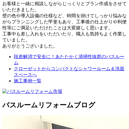
お客様と一緒に相談しながらじっくりとプラン作成をさせて
いただきました。
壁の色や導入設備の仕様など、時間を掛けてしっかり悩みな
がらプランニングした甲斐もあり、工事後の仕上がりや利便
性等にご満足いただけたことは大変嬉しく思います。
工事中も差し入れをいただいたり、職人も気持ちよく作業し
ていました。
ありがとうございました。
段差解消で安全に！あたたかく清掃性抜群のバスルー
ム
クローゼットからコンパクトなシャワールーム＆洗面
スペースへ
施工事例一覧
バスルームリフォームブログ