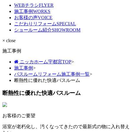
WEBチラシ
FLYER
施工事例
WORKS
お客様の声
VOICE
こだわりリフォーム
SPECIAL
ショールーム紹介
SHOWROOM
× close
施工事例
ニッカホーム宇都宮TOP
>
施工事例
>
バスルームリフォーム施工事例一覧
>
断熱性に優れた快適バスルーム
断熱性に優れた快適バスルーム
お客様のご要望
浴室が老朽化し、汚くなってきたので最新式の物に入れ替え