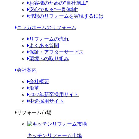
お客様のための"自社施工"
安心できる"一貫体制"
理想のリフォームを実現するには
ニッカホームのリフォーム
リフォームの流れ
よくある質問
保証・アフターサービス
環境への取り組み
会社案内
会社概要
沿革
2027年新卒採用サイト
中途採用サイト
リフォーム市場
キッチンリフォーム市場