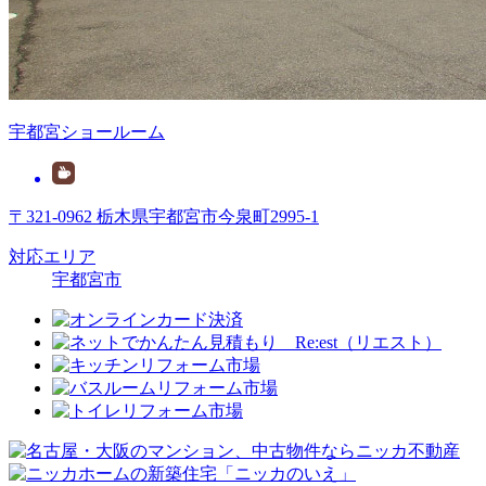
宇都宮ショールーム
〒321-0962 栃木県宇都宮市今泉町2995-1
対応エリア
宇都宮市