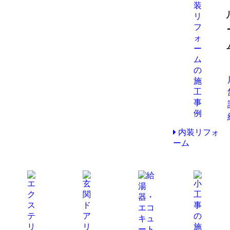
内装リフォ
ーム