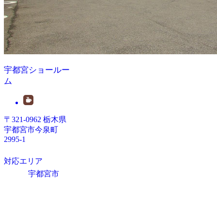
宇都宮ショールー
ム
〒321-0962 栃木県
宇都宮市今泉町
2995-1
対応エリア
宇都宮市