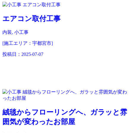
エアコン取付工事
内装, 小工事
[施工エリア：宇都宮市]
投稿日：
2025-07-07
絨毯からフローリングへ、ガラッと雰
囲気が変わったお部屋