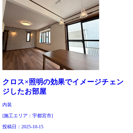
クロス×照明の効果でイメージチェン
ジしたお部屋
内装
[施工エリア：宇都宮市]
投稿日：
2025-10-15