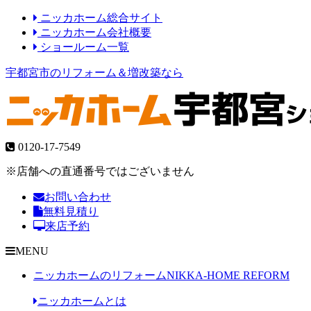
ニッカホーム総合サイト
ニッカホーム会社概要
ショールーム一覧
宇都宮市のリフォーム＆増改築なら
0120-17-7549
※店舗への直通番号ではございません
お問い合わせ
無料見積り
来店予約
MENU
ニッカホームのリフォーム
NIKKA-HOME REFORM
ニッカホームとは