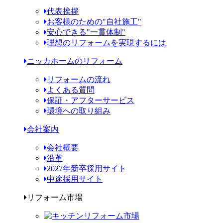
代表挨拶
お客様のための"自社施工"
安心できる"一貫体制"
理想のリフォームを実現するには
ニッカホームのリフォーム
リフォームの流れ
よくある質問
保証・アフターサービス
環境への取り組み
会社案内
会社概要
沿革
2027年新卒採用サイト
中途採用サイト
リフォーム市場