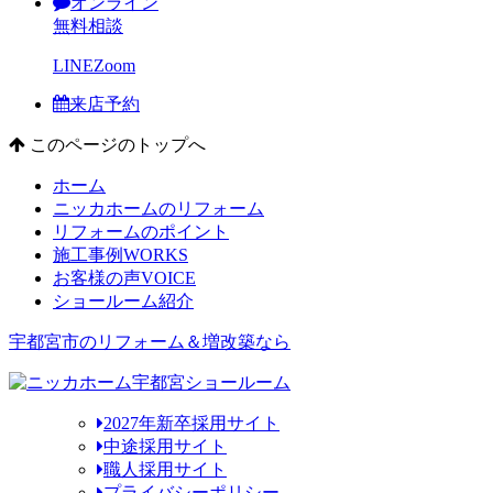
オンライン
無料相談
LINE
Zoom
来店予約
このページのトップへ
ホーム
ニッカホームのリフォーム
リフォームのポイント
施工事例
WORKS
お客様の声
VOICE
ショールーム紹介
宇都宮市のリフォーム＆増改築なら
2027年新卒採用サイト
中途採用サイト
職人採用サイト
プライバシーポリシー