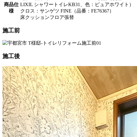
商品仕
LIXIL シャワートイレKB31、色：ピュアホワイト）
様
クロス：サンゲツ FINE（品番：FE76367）
床クッションフロア張替
施工前
施工後