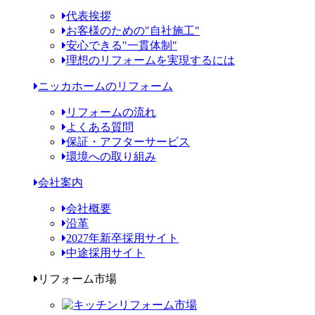
代表挨拶
お客様のための"自社施工"
安心できる"一貫体制"
理想のリフォームを実現するには
ニッカホームのリフォーム
リフォームの流れ
よくある質問
保証・アフターサービス
環境への取り組み
会社案内
会社概要
沿革
2027年新卒採用サイト
中途採用サイト
リフォーム市場