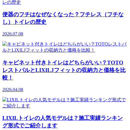
便器のフチはなぜなくなった？フチレス（フチな
し）トイレの歴史
2026.07.08
キャビネット付きトイレはどちらがいい？TOTO
レストパルとLIXILJフィットの収納力と価格を比
較！
2026.04.08
LIXILトイレの人気モデルは？施工実績ランキン
グ形式でご紹介します