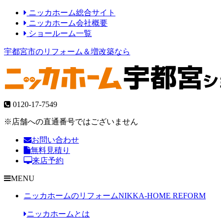
ニッカホーム総合サイト
ニッカホーム会社概要
ショールーム一覧
宇都宮市のリフォーム＆増改築なら
0120-17-7549
※店舗への直通番号ではございません
お問い合わせ
無料見積り
来店予約
MENU
ニッカホームのリフォーム
NIKKA-HOME REFORM
ニッカホームとは