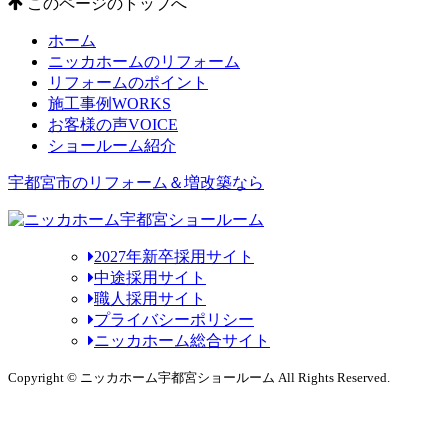
このページのトップへ
ホーム
ニッカホームのリフォーム
リフォームのポイント
施工事例
WORKS
お客様の声
VOICE
ショールーム紹介
宇都宮市のリフォーム＆増改築なら
2027年新卒採用サイト
中途採用サイト
職人採用サイト
プライバシーポリシー
ニッカホーム総合サイト
Copyright © ニッカホーム宇都宮ショールーム All Rights Reserved.