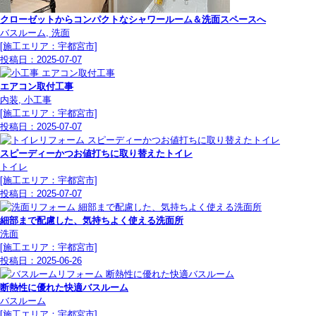
クローゼットからコンパクトなシャワールーム＆洗面スペースへ
バスルーム, 洗面
[施工エリア：宇都宮市]
投稿日：
2025-07-07
エアコン取付工事
内装, 小工事
[施工エリア：宇都宮市]
投稿日：
2025-07-07
スピーディーかつお値打ちに取り替えたトイレ
トイレ
[施工エリア：宇都宮市]
投稿日：
2025-07-07
細部まで配慮した、気持ちよく使える洗面所
洗面
[施工エリア：宇都宮市]
投稿日：
2025-06-26
断熱性に優れた快適バスルーム
バスルーム
[施工エリア：宇都宮市]