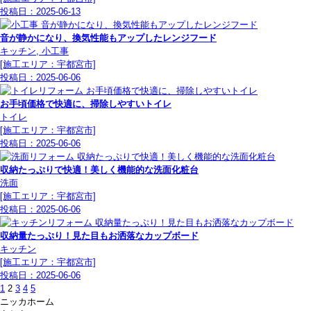
投稿日：
2025-06-13
音が静かになり、換気性能もアップしたレンジフード
キッチン, 小工事
[施工エリア：宇都宮市]
投稿日：
2025-06-06
お手頃価格で快適に、掃除しやすいトイレ
トイレ
[施工エリア：宇都宮市]
投稿日：
2025-06-06
収納たっぷりで快適！美しく機能的な洗面化粧台
洗面
[施工エリア：宇都宮市]
投稿日：
2025-06-06
収納量たっぷり！見た目もお洒落なカップボード
キッチン
[施工エリア：宇都宮市]
投稿日：
2025-06-06
1
2
3
4
5
ニッカホーム