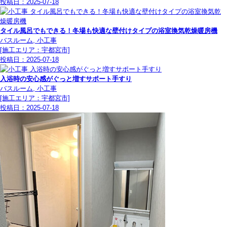
投稿日：
2025-07-18
タイル風呂でもできる！冬場も快適な壁付けタイプの浴室換気乾燥暖房機
バスルーム, 小工事
[施工エリア：宇都宮市]
投稿日：
2025-07-18
入浴時の安心感がぐっと増すサポート手すり
バスルーム, 小工事
[施工エリア：宇都宮市]
投稿日：
2025-07-18