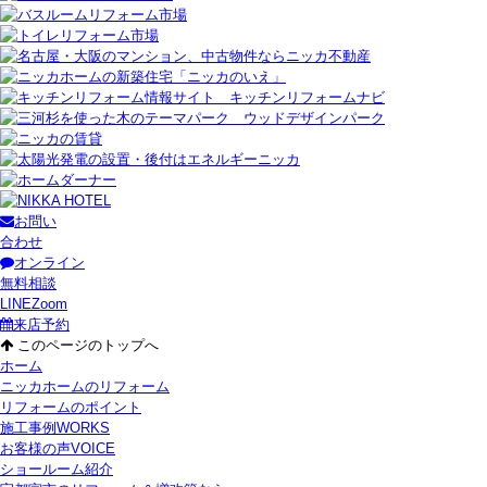
お問い
合わせ
オンライン
無料相談
LINE
Zoom
来店予約
このページのトップへ
ホーム
ニッカホームのリフォーム
リフォームのポイント
施工事例
WORKS
お客様の声
VOICE
ショールーム紹介